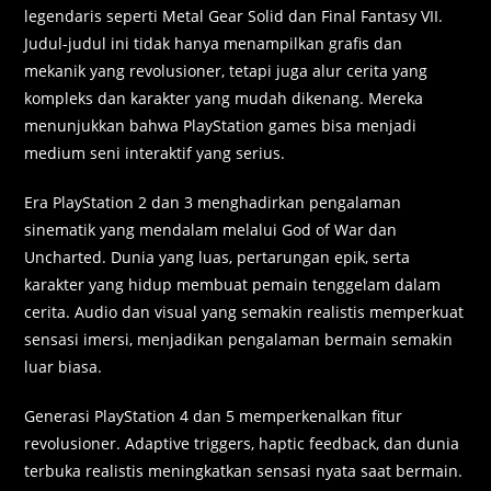
legendaris seperti Metal Gear Solid dan Final Fantasy VII.
Judul-judul ini tidak hanya menampilkan grafis dan
mekanik yang revolusioner, tetapi juga alur cerita yang
kompleks dan karakter yang mudah dikenang. Mereka
menunjukkan bahwa PlayStation games bisa menjadi
medium seni interaktif yang serius.
Era PlayStation 2 dan 3 menghadirkan pengalaman
sinematik yang mendalam melalui God of War dan
Uncharted. Dunia yang luas, pertarungan epik, serta
karakter yang hidup membuat pemain tenggelam dalam
cerita. Audio dan visual yang semakin realistis memperkuat
sensasi imersi, menjadikan pengalaman bermain semakin
luar biasa.
Generasi PlayStation 4 dan 5 memperkenalkan fitur
revolusioner. Adaptive triggers, haptic feedback, dan dunia
terbuka realistis meningkatkan sensasi nyata saat bermain.