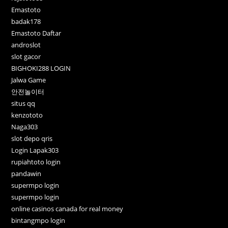
Emastoto
badak178
Emastoto Daftar
androslot
slot gacor
BIGHOKI288 LOGIN
Jalwa Game
안전놀이터
situs qq
kenzototo
Naga303
slot depo qris
Login Lapak303
rupiahtoto login
pandawin
supermpo login
supermpo login
online casinos canada for real money
bintangmpo login