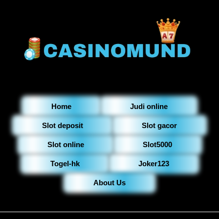
Home
Judi online
Slot deposit
Slot gacor
Slot online
Slot5000
Togel-hk
Joker123
About Us