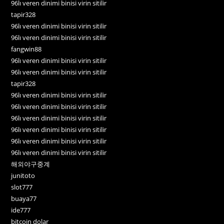
96lı veren dinimi binisi virin sitilir
tapir328
96lı veren dinimi binisi virin sitilir
96lı veren dinimi binisi virin sitilir
fangwin88
96lı veren dinimi binisi virin sitilir
96lı veren dinimi binisi virin sitilir
tapir328
96lı veren dinimi binisi virin sitilir
96lı veren dinimi binisi virin sitilir
96lı veren dinimi binisi virin sitilir
96lı veren dinimi binisi virin sitilir
96lı veren dinimi binisi virin sitilir
96lı veren dinimi binisi virin sitilir
해외야구중계
junitoto
slot777
buaya77
ide777
bitcoin dolar