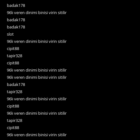
badak178
96lı veren dinimi binisi virin sitilir
badak178
badak178
slot
96lı veren dinimi binisi virin sitilir
cipit88
tapir328
cipit88
96lı veren dinimi binisi virin sitilir
96lı veren dinimi binisi virin sitilir
badak178
tapir328
96lı veren dinimi binisi virin sitilir
cipit88
96lı veren dinimi binisi virin sitilir
tapir328
cipit88
96lı veren dinimi binisi virin sitilir