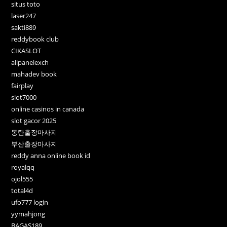
situs toto
laser247
sakti889
reddybook club
CIKASLOT
allpanelexch
mahadev book
fairplay
slot7000
online casinos in canada
slot gacor 2025
동탄출장마사지
부산출장마사지
reddy anna online book id
royalqq
ojol555
total4d
ufo777 login
yymahjong
BAGAS189