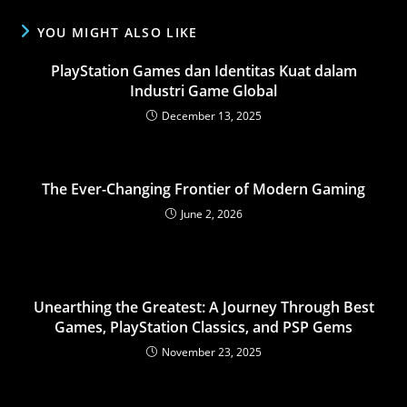
YOU MIGHT ALSO LIKE
PlayStation Games dan Identitas Kuat dalam
Industri Game Global
December 13, 2025
The Ever-Changing Frontier of Modern Gaming
June 2, 2026
Unearthing the Greatest: A Journey Through Best
Games, PlayStation Classics, and PSP Gems
November 23, 2025