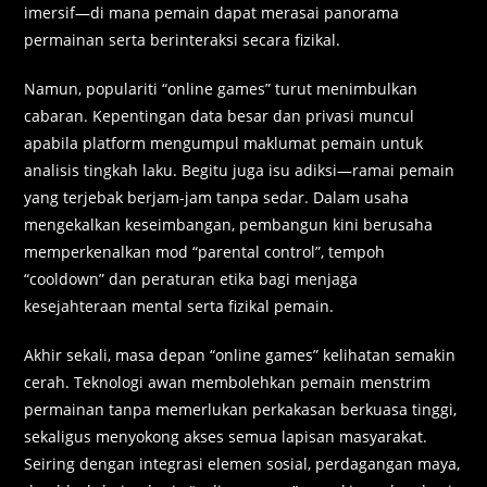
imersif—di mana pemain dapat merasai panorama
permainan serta berinteraksi secara fizikal.
Namun, populariti “online games” turut menimbulkan
cabaran. Kepentingan data besar dan privasi muncul
apabila platform mengumpul maklumat pemain untuk
analisis tingkah laku. Begitu juga isu adiksi—ramai pemain
yang terjebak berjam-jam tanpa sedar. Dalam usaha
mengekalkan keseimbangan, pembangun kini berusaha
memperkenalkan mod “parental control”, tempoh
“cooldown” dan peraturan etika bagi menjaga
kesejahteraan mental serta fizikal pemain.
Akhir sekali, masa depan “online games” kelihatan semakin
cerah. Teknologi awan membolehkan pemain menstrim
permainan tanpa memerlukan perkakasan berkuasa tinggi,
sekaligus menyokong akses semua lapisan masyarakat.
Seiring dengan integrasi elemen sosial, perdagangan maya,