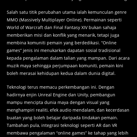
Salah satu titik perubahan utama ialah kemunculan genre
MMO (Massively Multiplayer Online). Permainan seperti
World of Warcraft dan Final Fantasy XIV bukan sahaja
memberikan misi dan konflik yang menarik, tetapi juga
membina komuniti pemain yang berdedikasi. “Online
games” jenis ini menukarkan dapatan sosial tradisional
kepada pengalaman dalam talian yang mampan. Dari acara
muzik maya sehingga perjumpaan komuniti, pemain kini
boleh merasai kehidupan kedua dalam dunia digital.
Teknologi terus memacu perkembangan ini. Dengan
hadirnya enjin Unreal Engine dan Unity, pembangun
mampu mencipta dunia maya dengan visual yang
menghampiri realiti, efek audio mendalam, dan kecerdasan
buatan yang boleh belajar daripada tindakan pemain.
Tambahan pula, integrasi teknologi seperti AR dan VR
membawa pengalaman “online games” ke tahap yang lebih