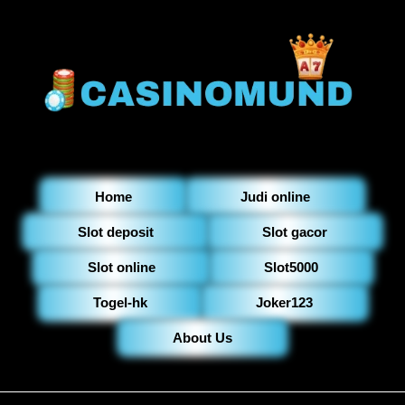
Home
Judi online
Slot deposit
Slot gacor
Slot online
Slot5000
Togel-hk
Joker123
About Us