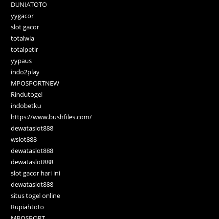
DUNIATOTO
yygacor
slot gacor
totalwla
totalpetir
yypaus
indo2play
MPOSPORTNEW
Rindutogel
indobetku
https://www.bushfiles.com/
dewataslot888
wslot888
dewataslot888
dewataslot888
slot gacor hari ini
dewataslot888
situs togel online
Rupiahtoto
MPOSPORT