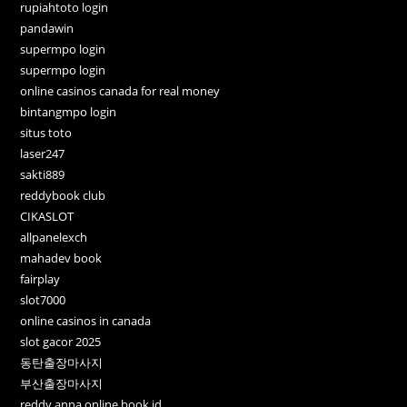
rupiahtoto login
pandawin
supermpo login
supermpo login
online casinos canada for real money
bintangmpo login
situs toto
laser247
sakti889
reddybook club
CIKASLOT
allpanelexch
mahadev book
fairplay
slot7000
online casinos in canada
slot gacor 2025
동탄출장마사지
부산출장마사지
reddy anna online book id