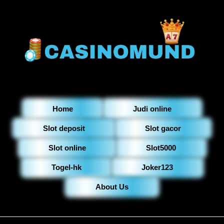
Home
Judi online
Slot deposit
Slot gacor
Slot online
Slot5000
Togel-hk
Joker123
About Us