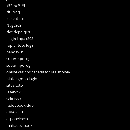
안전놀이터
situs qq
kenzototo
Naga303
slot depo qris
Login Lapak303
rupiahtoto login
pandawin
supermpo login
supermpo login
online casinos canada for real money
bintangmpo login
situs toto
laser247
sakti889
reddybook club
CIKASLOT
allpanelexch
mahadev book