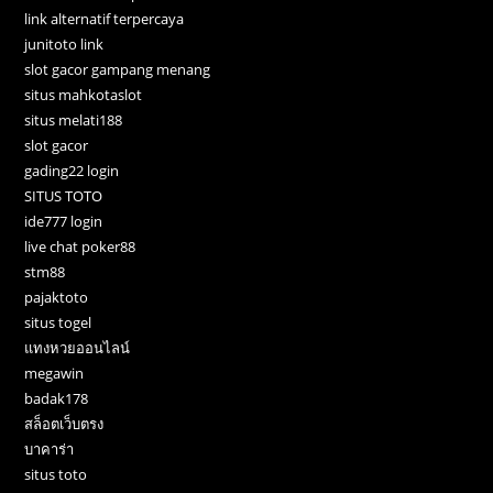
link alternatif terpercaya
junitoto link
slot gacor gampang menang
situs mahkotaslot
situs melati188
slot gacor
gading22 login
SITUS TOTO
ide777 login
live chat poker88
stm88
pajaktoto
situs togel
แทงหวยออนไลน์
megawin
badak178
สล็อตเว็บตรง
บาคาร่า
situs toto