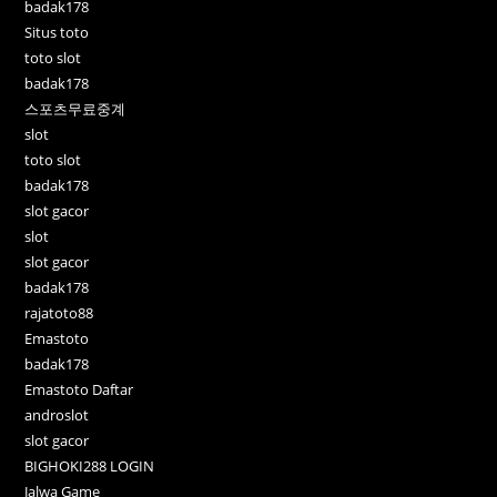
badak178
Situs toto
toto slot
badak178
스포츠무료중계
slot
toto slot
badak178
slot gacor
slot
slot gacor
badak178
rajatoto88
Emastoto
badak178
Emastoto Daftar
androslot
slot gacor
BIGHOKI288 LOGIN
Jalwa Game