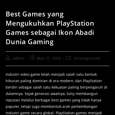
Best Games yang
Mengukuhkan PlayStation
Games sebagai Ikon Abadi
Dunia Gaming
admin
May 21, 2026
Uncategorized
Industri video game telah menjadi salah satu bentuk
hiburan paling dominan di era modern, dan PlayStation
berdiri sebagai salah satu kekuatan paling berpengaruh di
dalamnya. Sejak generasi awalnya, Sony membangun
reputasi melalui berbagai best games yang tidak hanya
populer, tetapi juga membentuk arah perkembangan
industri game secara global. PlayStation games menjadi