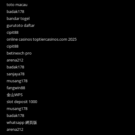
toto macau
badak178
bandar togel
gurutoto daftar
cipit88
online casinos toptiercasinos.com 2025
cipit88
betinexch pro
arena212
badak178
sanjaya78
musang178
fangwin88
金山WPS
slot deposit 1000
musang178
badak178
whatsapp 網頁版
arena212